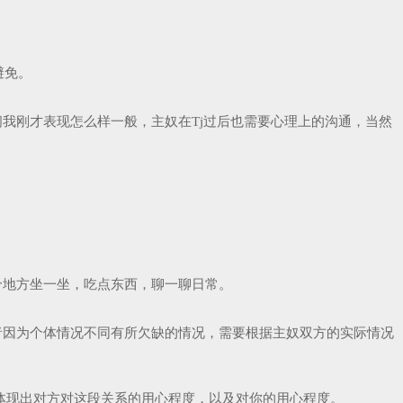
避免。
我刚才表现怎么样一般，主奴在Tj过后也需要心理上的沟通，当然
个地方坐一坐，吃点东西，聊一聊日常。
者因为个体情况不同有所欠缺的情况，需要根据主奴双方的实际情况
体现出对方对这段关系的用心程度，以及对你的用心程度。