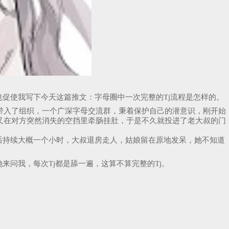
促使我写下今天这篇推文：字母圈中一次完整的Tj流程是怎样的。
带入了组织，一个广深字母交流群，秉着保护自己的潜意识，刚开始
又在对方突然消失的空挡里牵肠挂肚，于是不久就投进了老大叔的门
后持续大概一个小时，大叔退房走人，姑娘留在原地发呆，她不知道
问我，每次Tj都是舔一遍，这算不算完整的Tj。