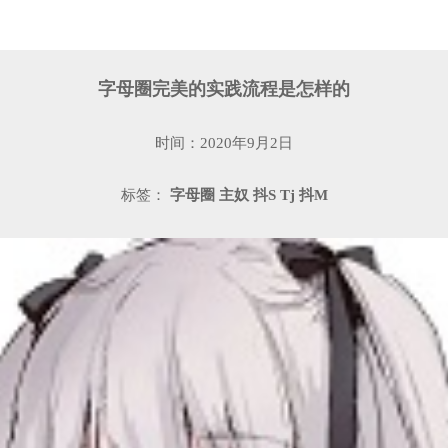
字母圈完美的实践流程是怎样的
时间：2020年9月2日
标签：
字母圈
主奴
抖S
Tj
抖M