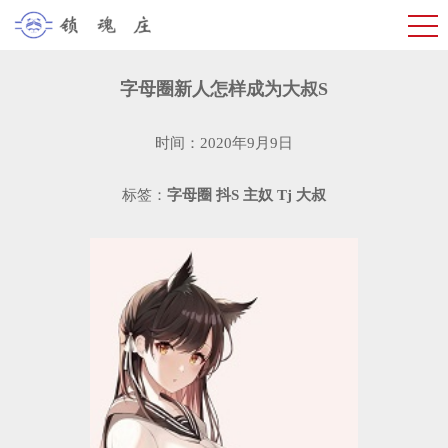
字母圈新人怎样成为大叔S
时间：2020年9月9日
标签：
字母圈
抖S
主奴
Tj
大叔