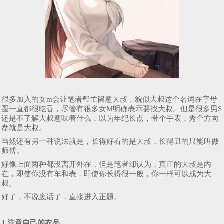
很多加入的女m会让笔者帮忙留意大叔，貌似大叔这个名词在字母
圈一直都很吃香，尽管有很多女M明确表示要找大叔。但是很多男S
还是不了解大叔意味着什么，以为年纪长点，带个手表，秀个方向
盘就是大叔。
当然还有另一种说法就是，长得好看的是大叔，长得丑的只能叫做
师傅。
好像上面两种都没离开外在，但是笔者却认为，真正的大叔是内
在，即使你没有车和表，即使你长得很一般，你一样可以成为大
叔。
好了，不说废话了，直接进入正题。
1.注意自己的衣品