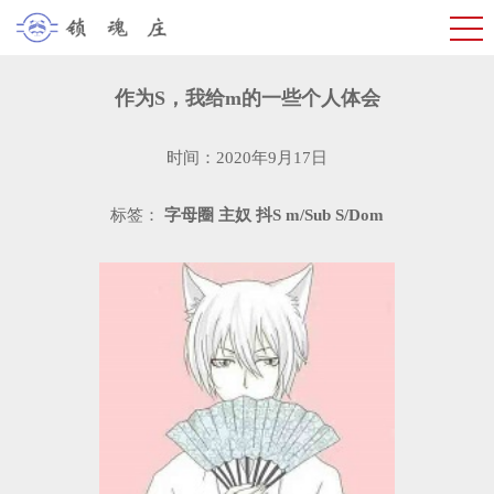
作为S，我给m的一些个人体会
时间：2020年9月17日
标签：
字母圈
主奴
抖S
m/Sub
S/Dom