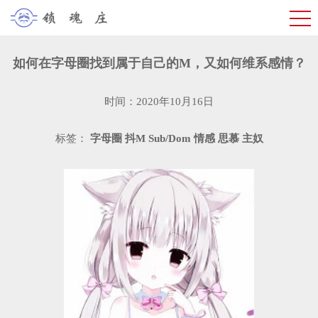
如何在字母圈找到属于自己的M，又如何维系感情？
时间：2020年10月16日
标签：
字母圈
抖M
Sub/Dom
情感
思慕
主奴