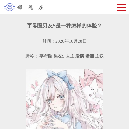
字母圈男友S是一种怎样的体验？
时间：2020年10月28日
标签：
字母圈
男友S
夫主
爱情
婚姻
主奴