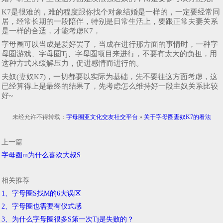
K7是很难的，难的程度跟你找个对象结婚是一样的，一定要经常同
居，经常长期的一段陪伴，特别是日常生活上，要跟正常夫妻关系
是一样的合适，才能考虑K7，
字母圈可以当成是爱好罢了，当成在进行那方面的事情时，一种字
母圈游戏、字母圈Tj、字母圈项目来进行，不要有太大的负担，用
这种方式来缓解压力，促进感情而进行的。
夫奴(妻奴K7)，一切都要以实际为基础，先不要往这方面考虑，这
已经算得上是最终的结果了，先考虑怎么维持好一段主奴关系比较
好~
未经允许不得转载：
字母圈亚文化交友社交平台
»
关于字母圈妻奴K7的看法
上一篇
字母圈m为什么喜欢大叔S
相关推荐
1、字母圈S找M的6大误区
2、字母圈也需要有仪式感
3、为什么字母圈很多S第一次Tj是失败的？