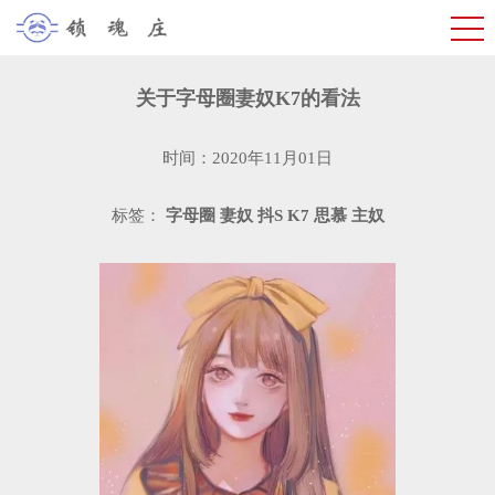
关于字母圈妻奴K7的看法
时间：2020年11月01日
标签：
字母圈
妻奴
抖S
K7
思慕
主奴