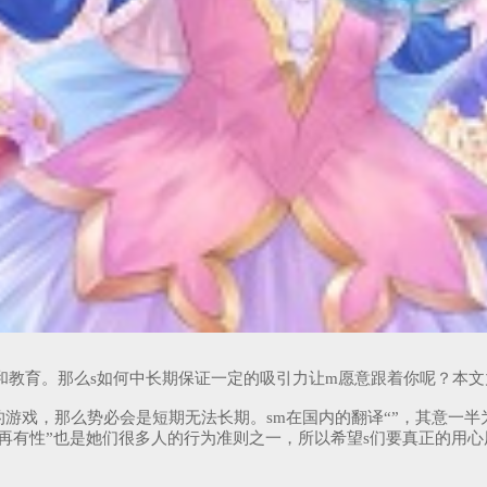
和教育。那么s如何中长期保证一定的吸引力让m愿意跟着你呢？本
体的游戏，那么势必会是短期无法长期。sm在国内的翻译“”，其意一
再有性”也是她们很多人的行为准则之一，所以希望s们要真正的用