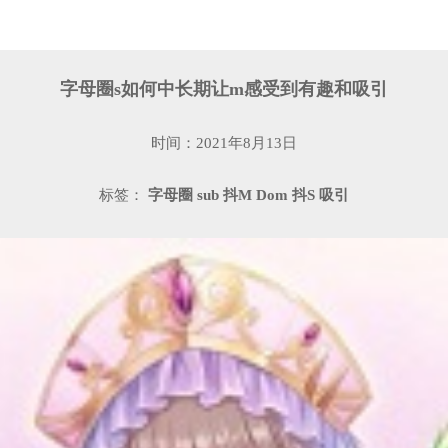
字母圈s如何中长期让m感受到有趣和吸引
时间：2021年8月13日
标签：
字母圈
sub
抖M
Dom
抖S
吸引