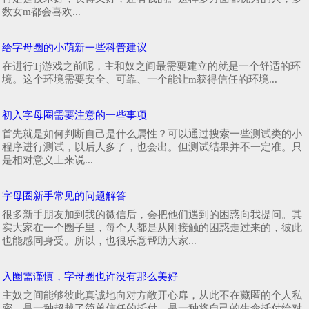
数女m都会喜欢...
给字母圈的小萌新一些科普建议
在进行Tj游戏之前呢，主和奴之间最需要建立的就是一个舒适的环
境。这个环境需要安全、可靠、一个能让m获得信任的环境...
初入字母圈需要注意的一些事项
首先就是如何判断自己是什么属性？可以通过搜索一些测试类的小
程序进行测试，以后人多了，也会出。但测试结果并不一定准。只
是相对意义上来说...
字母圈新手常见的问题解答
很多新手朋友加到我的微信后，会把他们遇到的困惑向我提问。其
实大家在一个圈子里，每个人都是从刚接触的困惑走过来的，彼此
也能感同身受。所以，也很乐意帮助大家...
入圈需谨慎，字母圈也许没有那么美好
主奴之间能够彼此真诚地向对方敞开心扉，从此不在藏匿的个人私
密，是一种超越了简单信任的托付，是一种将自己的生命托付给对