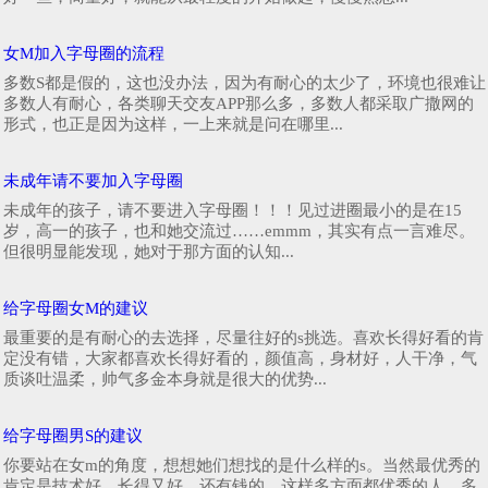
女M加入字母圈的流程
多数S都是假的，这也没办法，因为有耐心的太少了，环境也很难让
多数人有耐心，各类聊天交友APP那么多，多数人都采取广撒网的
形式，也正是因为这样，一上来就是问在哪里...
未成年请不要加入字母圈
未成年的孩子，请不要进入字母圈！！！见过进圈最小的是在15
岁，高一的孩子，也和她交流过……emmm，其实有点一言难尽。
但很明显能发现，她对于那方面的认知...
给字母圈女M的建议
最重要的是有耐心的去选择，尽量往好的s挑选。喜欢长得好看的肯
定没有错，大家都喜欢长得好看的，颜值高，身材好，人干净，气
质谈吐温柔，帅气多金本身就是很大的优势...
给字母圈男S的建议
你要站在女m的角度，想想她们想找的是什么样的s。当然最优秀的
肯定是技术好，长得又好，还有钱的。这样多方面都优秀的人，多