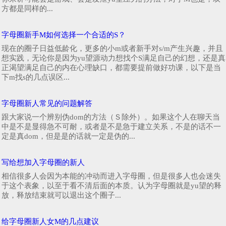
方都是同样的...
字母圈新手M如何选择一个合适的S？
现在的圈子日益低龄化，更多的小m或者新手对s/m产生兴趣，并且
想实践，无论你是因为yu望源动力想找个S满足自己的幻想，还是真
正渴望满足自己的内在心理缺口，都需要提前做好功课，以下是当
下m找s的几点误区...
字母圈新人常见的问题解答
跟大家说一个辨别伪dom的方法（Ｓ除外）。如果这个人在聊天当
中是不是显得急不可耐，或者是不是急于建立关系，不是的话不一
定是真dom，但是是的话就一定是伪的...
写给想加入字母圈的新人
相信很多人会因为本能的冲动而进入字母圈，但是很多人也会迷失
于这个表象，以至于看不清后面的本质。认为字母圈就是yu望的释
放，释放结束就可以退出这个圈子...
给字母圈新人女M的几点建议