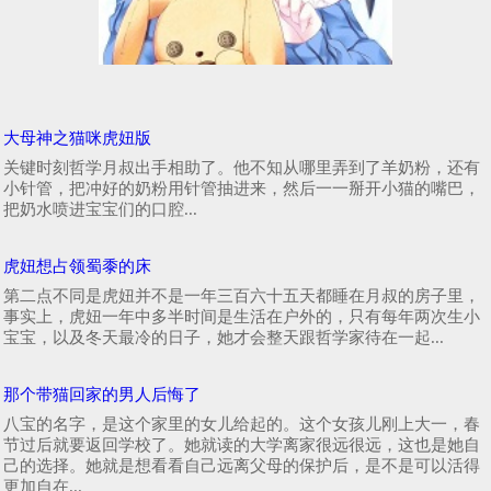
大母神之猫咪虎妞版
关键时刻哲学月叔出手相助了。他不知从哪里弄到了羊奶粉，还有
小针管，把冲好的奶粉用针管抽进来，然后一一掰开小猫的嘴巴，
把奶水喷进宝宝们的口腔...
虎妞想占领蜀黍的床
第二点不同是虎妞并不是一年三百六十五天都睡在月叔的房子里，
事实上，虎妞一年中多半时间是生活在户外的，只有每年两次生小
宝宝，以及冬天最冷的日子，她才会整天跟哲学家待在一起...
那个带猫回家的男人后悔了
八宝的名字，是这个家里的女儿给起的。这个女孩儿刚上大一，春
节过后就要返回学校了。她就读的大学离家很远很远，这也是她自
己的选择。她就是想看看自己远离父母的保护后，是不是可以活得
更加自在...