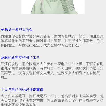
弟弟是一条很大的鱼
我知道你在替我承受分离的痛苦，因为你是我的一部分，而且是最
敏感最脆弱的那部分，同时又是最智慧、最有灵性的那部分，你用
你的难过，帮我走出难过，我完全懂得你在做什么...
麻麻的新男友聘用了米兰
汪汪们发现，那个眼镜男人白天在一家电子企业上班，下班后有时
跟几个同事在外面吃饭，有时独自一个人回家。他的家门也被汪汪
们蹲守过，没有发现任何女人出入，也没有女人们身上的香艳气
息...
毛豆与自己的妈妈神奇重逢
当了作家的毛豆，胸怀就是不一样了。他当场对东山猫神表示，他
今天签售所得的所有好东东，都无偿赠送给为了生存而奋战在人类
生活小区的流浪猫家族...