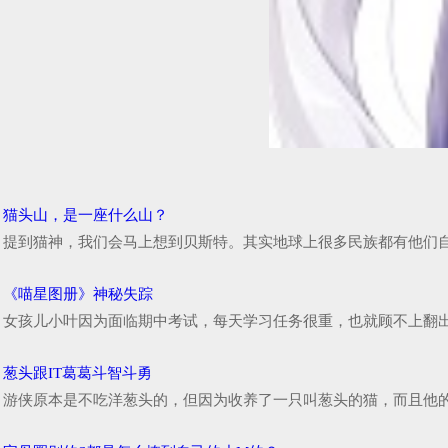
猫头山，是一座什么山？
提到猫神，我们会马上想到贝斯特。其实地球上很多民族都有他们自
《喵星图册》神秘失踪
女孩儿小叶因为面临期中考试，每天学习任务很重，也就顾不上翻出
葱头跟IT葛葛斗智斗勇
游侠原本是不吃洋葱头的，但因为收养了一只叫葱头的猫，而且他的