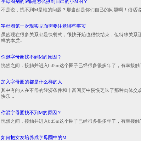
字母圈别的S都是怎么撩到自己的小M的？
不是说，找不到M是谁的问题？那当然是你们自己的问题啊！俗话说得
字母圈第一次现实见面需要注意哪些事项
虽然现在很多关系都是快餐式，很快开始也很快结束，但特殊关系
样的本质...
你混字母圈找不到M的原因？
恍然之间，接触并进入bd5m这个圈子已经很多很多年了，有幸接触
加入字母圈的都是什么样的人
其中有的人在不俗的经济条件和丰富阅历中慢慢乏味了那种肉体交
快乐...
你混字母圈找不到M的原因？
恍然之间，接触并进入bd5m这个圈子已经很多很多年了，有幸接触
如何把女友培养成字母圈中的M