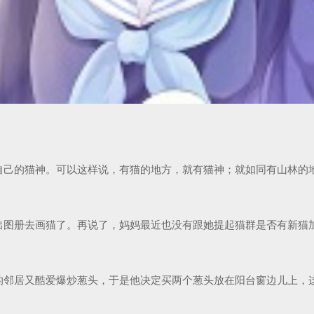
己的猫神。可以这样说，有猫的地方，就有猫神；就如同有山林的地方
图册去画猫了。再说了，妈妈最近也没有跟她提起猫群是否有新猫加入
邻居又酷爱爆炒葱头，于是他决定买两个葱头放在阳台窗边儿上，这就