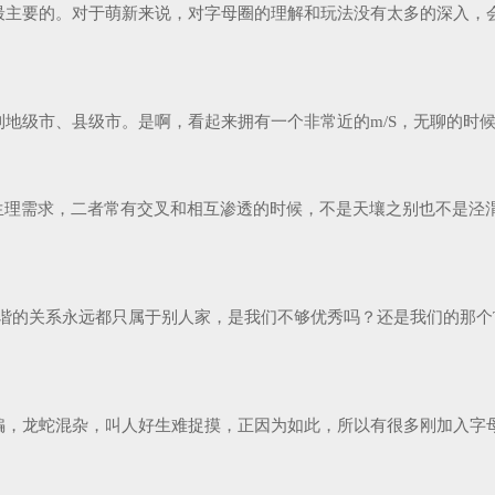
最主要的。对于萌新来说，对字母圈的理解和玩法没有太多的深入，
级市、县级市。是啊，看起来拥有一个非常近的m/S，无聊的时候还
生理需求，二者常有交叉和相互渗透的时候，不是天壤之别也不是泾渭分
谐的关系永远都只属于别人家，是我们不够优秀吗？还是我们的那个
，龙蛇混杂，叫人好生难捉摸，正因为如此，所以有很多刚加入字母圈