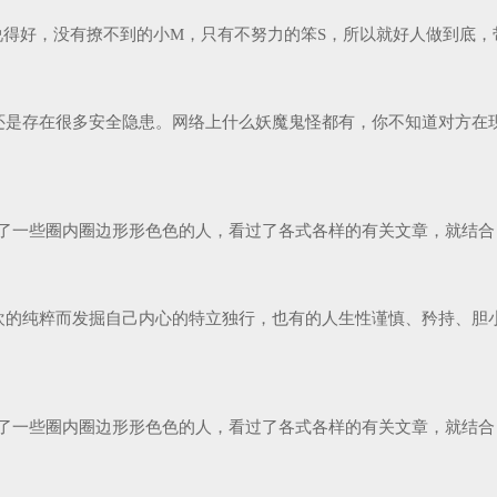
好，没有撩不到的小M，只有不努力的笨S，所以就好人做到底，带你
还是存在很多安全隐患。网络上什么妖魔鬼怪都有，你不知道对方在现
了一些圈内圈边形形色色的人，看过了各式各样的有关文章，就结合自
欢的纯粹而发掘自己内心的特立独行，也有的人生性谨慎、矜持、胆
了一些圈内圈边形形色色的人，看过了各式各样的有关文章，就结合自