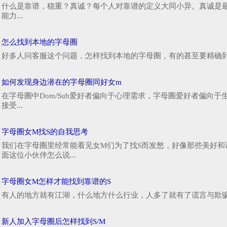
什么是靠谱，稳重？真诚？每个人对靠谱的定义大同小异。真诚是
能力...
怎么找到本地的字母圈
好多人问客服这个问题，怎样找到本地的字母圈，有的甚至要精确到地
如何发现身边潜在的字母圈同好女m
在字母圈中Dom/Sub爱好者偏向于心理需求，字母圈爱好者偏向于
接受...
字母圈女M找S的自我思考
我们在字母圈里经常能看见女M们为了找S而发愁，好像那些美好和
面这位小伙伴怎么说...
字母圈女M怎样才能找到靠谱的S
有人的地方就有江湖，什么地方什么行业，人多了就有了谎言与欺骗
新人加入字母圈后怎样找到S/M