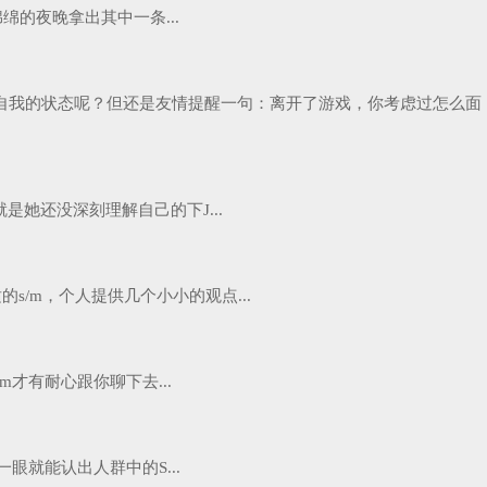
的夜晚拿出其中一条...
自我的状态呢？但还是友情提醒一句：离开了游戏，你考虑过怎么面
她还没深刻理解自己的下J...
/m，个人提供几个小小的观点...
有耐心跟你聊下去...
就能认出人群中的S...