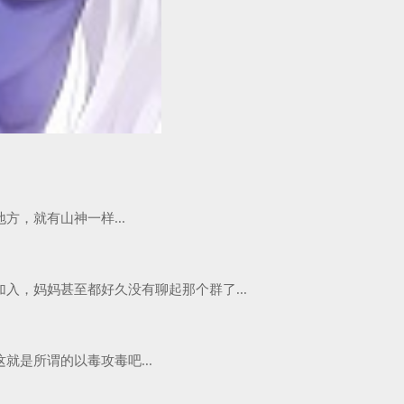
，就有山神一样...
，妈妈甚至都好久没有聊起那个群了...
是所谓的以毒攻毒吧...