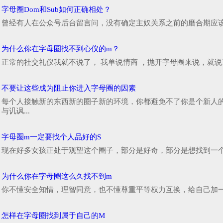
字母圈Dom和Sub如何正确相处？
曾经有人在公众号后台留言问，没有确定主奴关系之前的磨合期应该怎
为什么你在字母圈找不到心仪的m？
正常的社交礼仪我就不说了， 我单说情商 ，抛开字母圈来说，就说
不要让这些成为阻止你进入字母圈的因素
每个人接触新的东西新的圈子新的环境，你都避免不了你是个新人的
与讥讽...
字母圈m一定要找个人品好的S
现在好多女孩正处于观望这个圈子，部分是好奇，部分是想找到一个精
为什么你在字母圈这么久找不到m
你不懂安全知情，理智同意，也不懂尊重平等权力互换，给自己加一个
怎样在字母圈找到属于自己的M