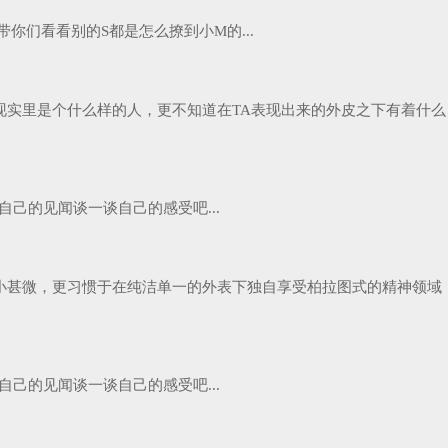
们看看别的S都是怎么撩到小M的...
实里是个什么样的人，更不知道在TA表现出来的外皮之下有着什么
己的见闻谈一谈自己的感受吧...
小甚微，更习惯于在纯洁单一的外表下独自享受柏拉图式的精神领域
己的见闻谈一谈自己的感受吧...