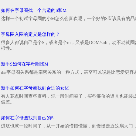
如何在字母圈找一个合适的S和M
这样一个初试字母圈的小M怎么会喜欢呢，一个好的S应该具有的品
字母圈入圈的定义是怎样的？
很多人都说自己是个S，或者是个m，又或是DOM/sub，动不动
根性...
新手S如何在字母圈找M
ds/字母圈关系都是亲密关系的一种方式，甚至可以说是比恋爱更容
新手如何在字母圈找到合适的女M
有人花点时间查些资料，混一段时间圈子，买些廉价的道具也能装成
偏差...
如何在字母圈找到自己的S
进坑也就一段时间了，从一开始的懵懵懂懂，到慢慢走近这扇大门，