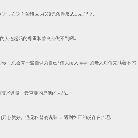
在这个阶段Sub必须无条件服从Dom吗？...
人连起码的尊重和善良都做不到啊...
候，总会有一些自认为自己“伟大而又博学”的老人对你充满着不屑
术含量，最重要的是他的人品...
就好。遇见科普的说装13,遇到纠正的说存在合理...