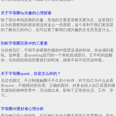
关于字母圈Sp兴趣的心理探索
除了部分单纯恋痛的兴趣，其他的主要是管教关爱为主，这里我们
认为在观察到的朋友情况有这么一些原因，这个有利于我们更深层
的了解自己的内心，也可以更了解我们感兴趣的文化究竟是什么...
剖析字母圈完美SP的三要素
当你挨完打，不得不赤裸着灼痛的PP面壁反省的时候，你会感到羞
耻。这种羞，是spanking惩罚的一个有机组成部分。它不时的提醒
你，当你因犯错误而要挨打的时候，就将不得不经历这种羞...
关于字母圈spank，你是怎么样的？
见过也聊过，不少刚接触圈子不久的小伙伴，对于自己为什么会喜
欢spank，不能很好的合理、正确的面对。好多会陷入自己设置的痛
苦虚拟的精神世界中，无法跳出来。影响了正常的生活、工作、学
习...
字母圈SP爱好者心理分析
因为她们内心的缺失，往往她们在这个圈子里面只是需要SP，因为