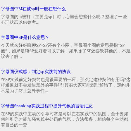
字母圈中M在被sp时一般在想什么
字母圈的m被打（主要是sp）时，心里会想些什么呢？整理了一些
心理状态以供参考...
字母圈中SP是什么意思？
今天就来好好聊聊SP~SP还有个小圈，字母圈小圈的意思是指“SP
圈”，如果是纯SP爱好者可以了解，如果除了SP还喜欢其他的，不建
议去了解...
字母圈仪式感：制定sp实践前的协议
在SP实践前定好契约也是很重要的一环，那么定这种契约有用吗?这
样难道就不会发生意外的事件吗?其实大家可能都理解错了，定约并
不是为了防止意外事件...
字母圈Spanking实践过程中提升气氛的言语汇总
在SP的实践中主动的引导时常是可以左右实践中的氛围，至于要如
何的引导才能加强实践中处罚的气氛，方法很多，相信每个主动都
有自己的一套...