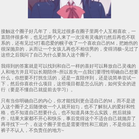
接触这个圈子好几年了，我见过很多在圈子里两个人互相喜欢，一
直陪伴很多年，也见过两个人来了一次没有灵魂的Tj然后再也不联
系的，还有见过S打着恋爱的幌子收了一个喜欢自己的M，把她伤的
很深抛弃的，从而让一个女孩儿再也不相信男的，变得消极~见过了
这些之后我问了自己为什么要加入这个圈子。
我得到的答案就是可以找到和自己一样的喜好可以释放自己灵魂的
人和地方并且可以长期陪伴~所以首先一点我们要理性明确自己想要
什么，你想要不打扰生活的，还是一直陪伴到，还是说简单尝试一
下，然后你喜欢什么项目，这些项目都是怎么玩的，如何安全的进
行（要是不懂自己就提前去学习）。
只有当你明确自己的内心，你才能找到更合适自己的M，而不是进
入这个圈子之后随便收一个人就开始Tj，也不了解别人的爱好和性
格，也不知道自己想要什么，也不知道具体怎么实践，然后就操
作，结果大家都不开心和快乐，事后觉得这个不适合自己就抛弃了
再寻找下一个，在这个圈子里也是需要理性和三观的，不是你提上
裤子不认人，不负责任的地方~