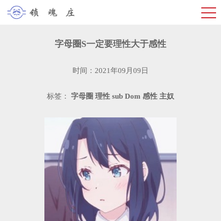
字母圈S一定要理性大于感性
时间：2021年09月09日
标签：
字母圈
理性
sub
Dom
感性
主奴