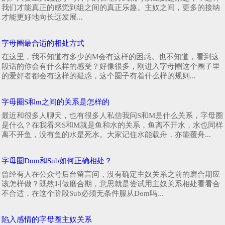
我们才能真正的感觉到组之间的真正乐趣。主奴之间，更多的接纳
才能更好地向长远发展...
字母圈最合适的相处方式
在这里，我不知道有多少的M会有这样的困惑。也不知道，看到这
段话的你会有什么样的感受？好像很多，刚进入字母圈这个圈子里
的爱好者都会有这样的疑惑，这个圈子有着什么样的规则...
字母圈S和m之间的关系是怎样的
最近和很多人聊天，也有很多人私信我问S和M是什么关系，字母圈
是什么？在我看来S和M就是鱼和水的关系，鱼离不开水，水也同样
离不开鱼，没有鱼的水是死水。大家记住水能载舟，亦能覆舟...
字母圈Dom和Sub如何正确相处？
曾经有人在公众号后台留言问，没有确定主奴关系之前的磨合期应
该怎样做？既然叫做磨合期，意思就是尝试用主奴关系相处看看合
不合适，在这个阶段Sub必须无条件服从Dom吗...
陷入感情的字母圈主奴关系