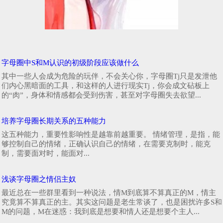
字母圈中S和M认识的初级阶段应该做什么
其中一些人会成为危险的玩伴，不会关心你，字母圈Tj只是发泄他
们内心黑暗面的工具，和这样的人进行现实Tj，你会成文砧板上
的“肉”，身体和情感都会受到伤害，甚至对字母圈失去欲望...
培养字母圈长期关系的五种能力
这五种能力，重要性影响性是越靠前越重要。 情绪管理，是指，能
够控制自己的情绪，正确认识自己的情绪，在需要克制时，能克
制，需要面对时，能面对...
浅谈字母圈之情侣主奴
最近总在一些群里看到一种说法，情M到底算不算真正的M，情主
究竟算不算真正的主。其实这问题是老生常谈了，也是困扰许多S和
M的问题，M在迷惑：我到底是想要和情人还是想要个主人...